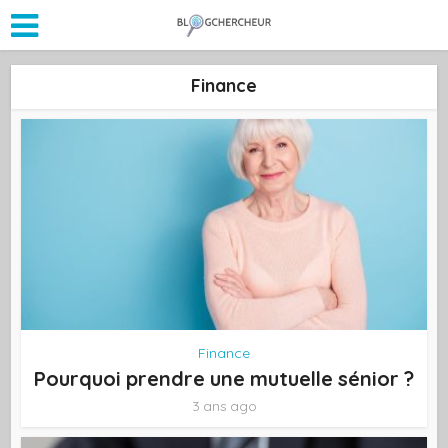
Finance
Finance
Pourquoi prendre une mutuelle sénior ?
3 ans ago