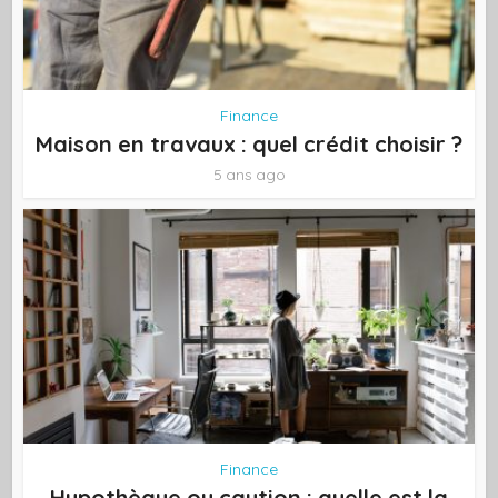
Finance
Maison en travaux : quel crédit choisir ?
5 ans ago
Finance
Hypothèque ou caution : quelle est la