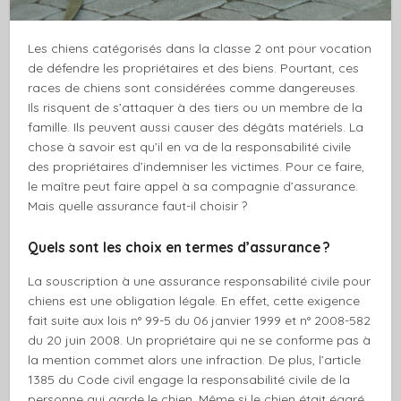
Les chiens catégorisés dans la classe 2 ont pour vocation
de défendre les propriétaires et des biens. Pourtant, ces
races de chiens sont considérées comme dangereuses.
Ils risquent de s’attaquer à des tiers ou un membre de la
famille. Ils peuvent aussi causer des dégâts matériels. La
chose à savoir est qu’il en va de la responsabilité civile
des propriétaires d’indemniser les victimes. Pour ce faire,
le maître peut faire appel à sa compagnie d’assurance.
Mais quelle assurance faut-il choisir ?
Quels sont les choix en termes d’assurance ?
La souscription à une assurance responsabilité civile pour
chiens est une obligation légale. En effet, cette exigence
fait suite aux lois n° 99-5 du 06 janvier 1999 et n° 2008-582
du 20 juin 2008. Un propriétaire qui ne se conforme pas à
la mention commet alors une infraction. De plus, l’article
1385 du Code civil engage la responsabilité civile de la
personne qui garde le chien. Même si le chien était égaré,